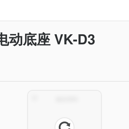
电动底座 VK-D3