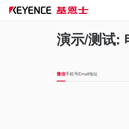
演示/测试: 
微信
手机号
Email地址