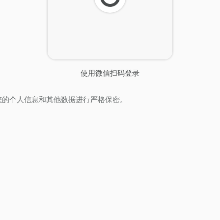
刷
新
使用微信扫码登录
您的个人信息和其他数据进行严格保密。