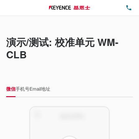
电
演示/测试: 校准单元 WM-
CLB
微信
手机号
Email地址