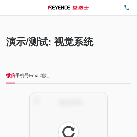
电
演示/测试: 视觉系统
微信
手机号
Email地址
刷