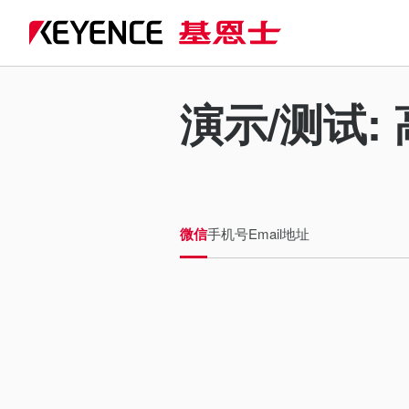
演示/测试:
微信
手机号
Email地址