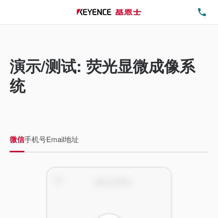
电
演示/测试: 荧光显微成像系
统
微信
手机号
Email地址