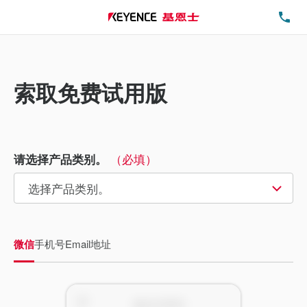
电
索取免费试用版
（必填）
请选择产品类别。
微信
手机号
Email地址