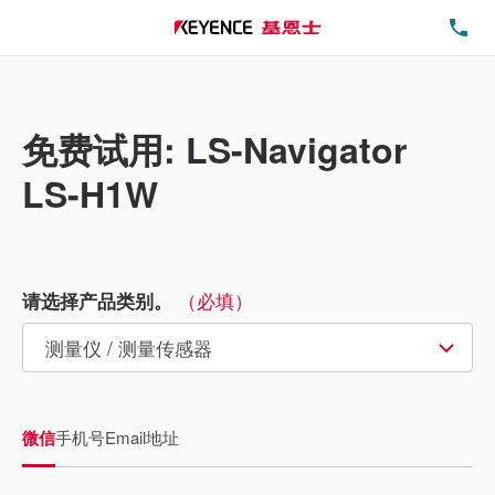
电
免费试用: LS-Navigator
LS-H1W
（必填）
请选择产品类别。
微信
手机号
Email地址