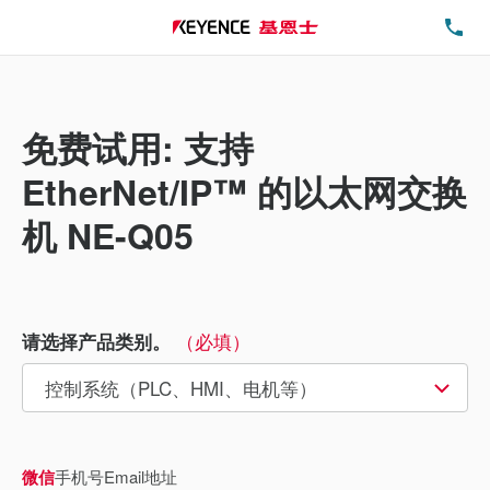
电
免费试用: 支持
EtherNet/IP™ 的以太网交换
机 NE-Q05
（必填）
请选择产品类别。
微信
手机号
Email地址