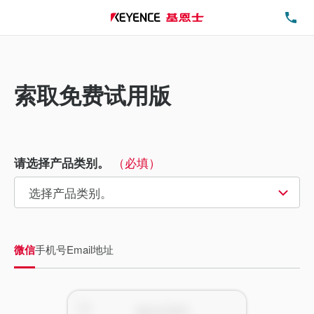
电
索取免费试用版
（必填）
请选择产品类别。
微信
手机号
Email地址