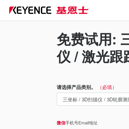
免费试用: 三
仪 / 激光
（必填）
请选择产品类别。
微信
手机号
Email地址