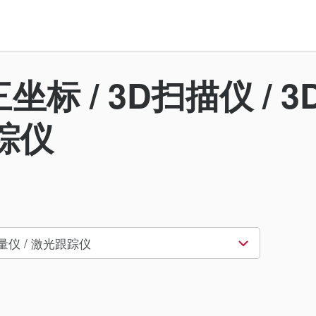
坐标 / 3D扫描仪 / 
跟踪仪