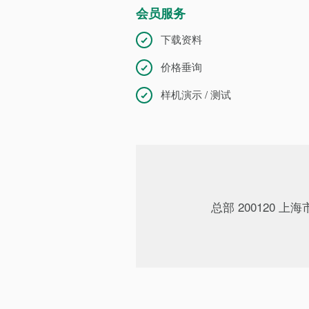
会员服务
下载资料
价格垂询
样机演示 / 测试
总部 200120 