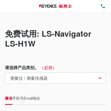
电
免费试用: LS-Navigator
LS-H1W
（必填）
请选择产品类别。
微信
手机号
Email地址