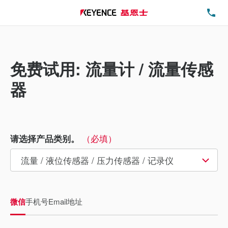
电
免费试用: 流量计 / 流量传感
器
（必填）
请选择产品类别。
微信
手机号
Email地址