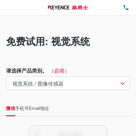
电
免费试用: 视觉系统
（必填）
请选择产品类别。
微信
手机号
Email地址