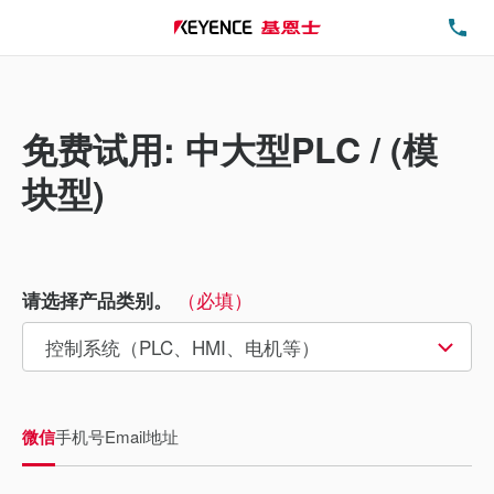
电
免费试用: 中大型PLC / (模
块型)
（必填）
请选择产品类别。
微信
手机号
Email地址