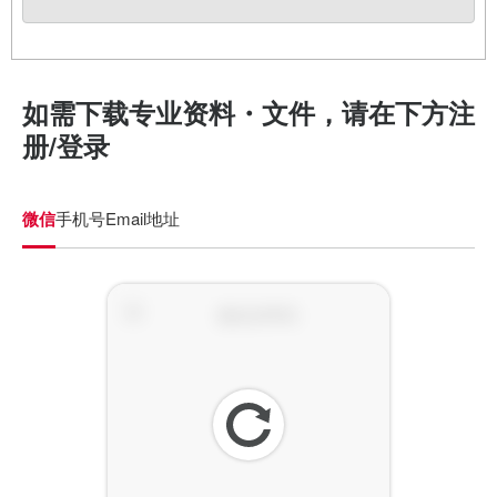
如需下载专业资料・文件，请在下方注
册/登录
微信
手机号
Email地址
刷
新