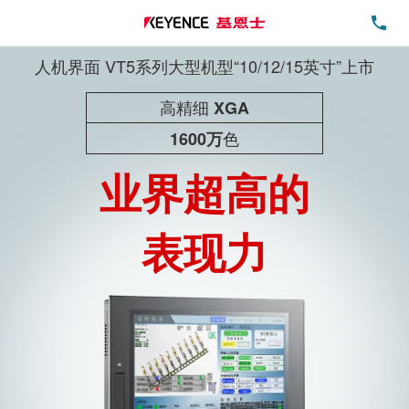
电
人机界面 VT5系列大型机型“10/12/15英寸”上市
高精细
XGA
色
1600万
业界超高的
表现力