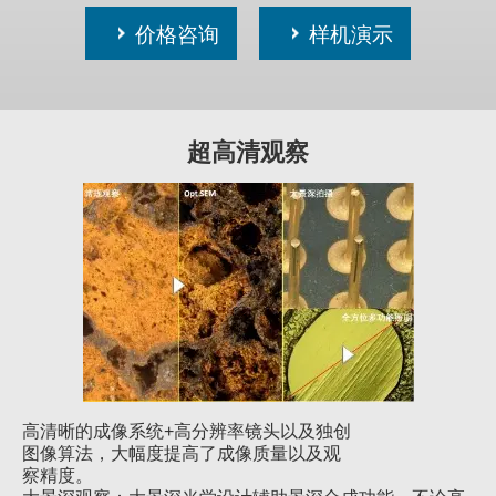
价格咨询
样机演示
超高清观察
高清晰的成像系统+高分辨率镜头以及独创
图像算法，大幅度提高了成像质量以及观
察精度。