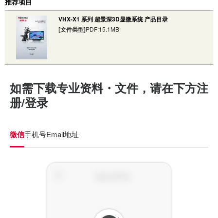
推荐项目
VHX-X1 系列 超景深3D显微系统 产品目录
[文件类型]
PDF:15.1MB
如需下载专业资料・文件，请在下方注
册/登录
微信
手机号
Email地址