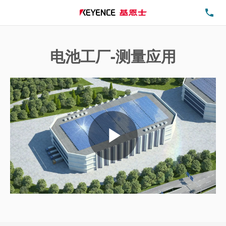
电
电池工厂-测量应用
Play
Video