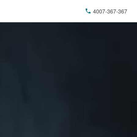
4007-367-367