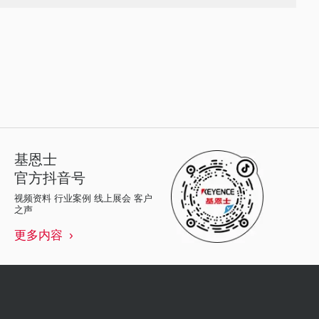
基恩士
官方抖音号
视频资料 行业案例 线上展会 客户
之声
更多内容