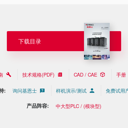
下载目录
南
技术规格(PDF)
CAD / CAE
手册
持:
询问基恩士
样机演示/测试
免费试用
产品阵容:
中大型PLC / (模块型)