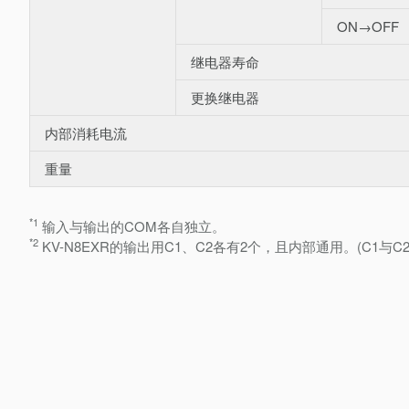
ON→OFF
继电器寿命
更换继电器
内部消耗电流
重量
*1
输入与输出的COM各自独立。
*2
KV-N8EXR的输出用C1、C2各有2个，且内部通用。(C1与C