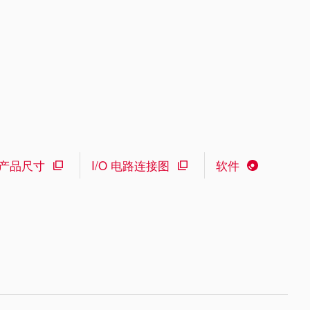
产品尺寸
I/O 电路连接图
软件