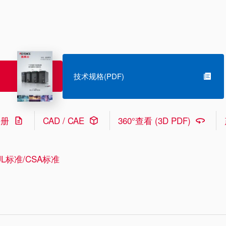
技术规格(PDF)
手册
CAD / CAE
360°查看 (3D PDF)
L标准/CSA标准