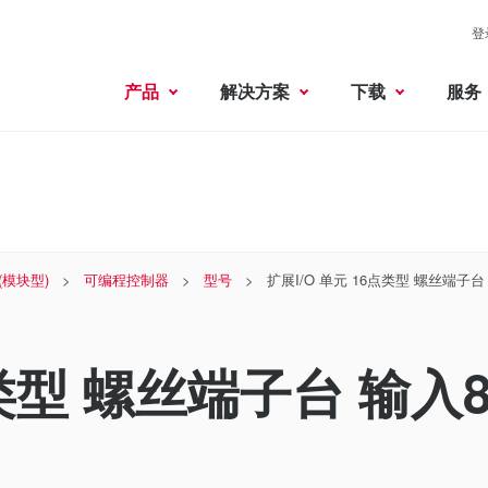
登
产品
解决方案
下载
服务
 (模块型)
可编程控制器
型号
扩展I/O 单元 16点类型 螺丝端子
点类型 螺丝端子台 输入