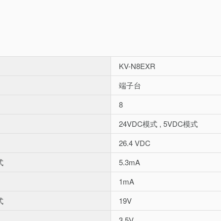
KV-N8EXR
端子台
8
24VDC模式 , 5VDC模式
26.4 VDC
式
5.3mA
1mA
式
19V
3.5V