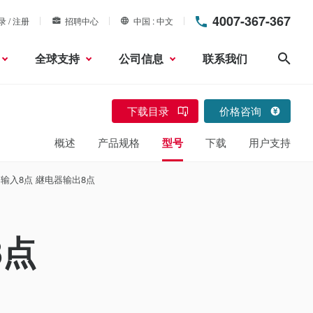
4007-367-367
录 / 注册
招聘中心
中国
中文
全球支持
公司信息
联系我们
搜索
下载目录
价格咨询
概述
产品规格
型号
下载
用户支持
台 输入8点 継电器输出8点
8点