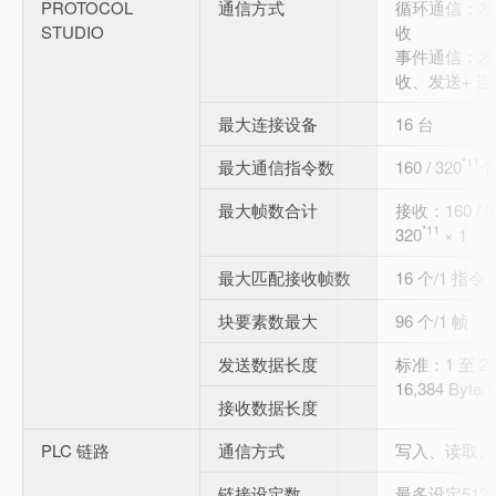
PROTOCOL
通信方式
循环通信：发
STUDIO
收
事件通信：发
收、发送+ 
最大连接设备
16 台
*11
最大通信指令数
160 / 320
个
最大帧数合计
接收：160 / 3
*11
320
× 1
最大匹配接收帧数
16 个/1 指令
块要素数最大
96 个/1 帧
发送数据长度
标准：1 至 2,
16,384 Byte/
接收数据长度
PLC 链路
通信方式
写入、读取、
链接设定数
最多设定512