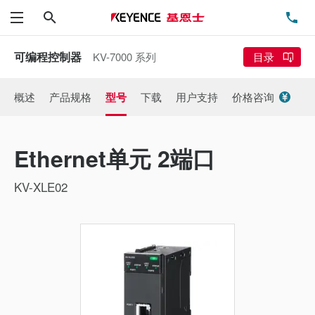
搜索
电
菜单
可编程控制器
KV-7000 系列
目录
概述
产品规格
型号
下载
用户支持
价格咨询
Ethernet单元 2端口
KV-XLE02