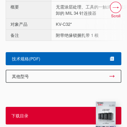
概要
无需涂层处理、工具的一触式接线及
卸的 MIL 34 针连接器
Scroll
对象产品
KV-C32*
备注
附带绝缘锁捆扎带 1 根
技术规格(PDF)
其他型号
下载目录