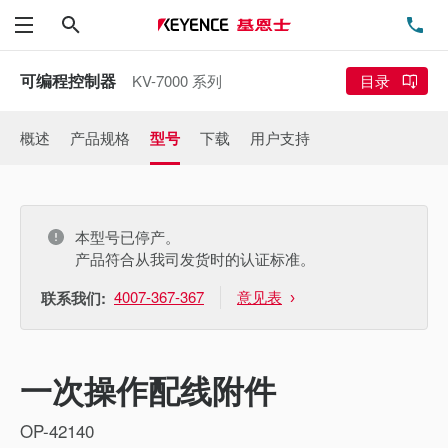
搜索
电
菜单
可编程控制器
KV-7000 系列
目录
概述
产品规格
型号
下载
用户支持
本型号已停产。
产品符合从我司发货时的认证标准。
4007-367-367
意见表
联系我们:
一次操作配线附件
OP-42140