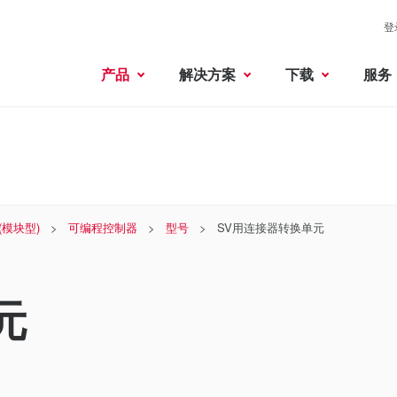
登
产品
解决方案
下载
服务
 (模块型)
可编程控制器
型号
SV用连接器转换单元
元