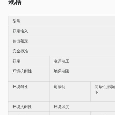
规格
型号
额定输入
输出额定
安全标准
额定
电源电压
环境抗耐性
绝缘电阻
环境耐性
耐振动
间歇性振动
下
环境抗耐性
环境温度