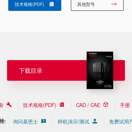
技术规格(PDF)
其他型号
下载目录
南
技术规格(PDF)
CAD / CAE
手册
持:
询问基恩士
样机演示/测试
免费试用