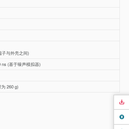
部端子与外壳之间)
50 ns (基于噪声模拟器)
 260 g)