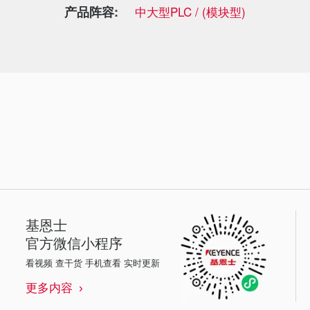
产品阵容:
中大型PLC / (模块型)
基恩士
官方微信小程序
看视频 查干货 手机查看 实时更新
更多内容