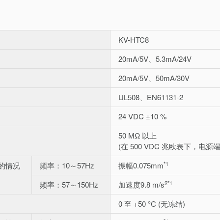
KV-HTC8
20mA/5V、5.3mA/24V
20mA/5V、50mA/30V
UL508、EN61131-2
24 VDC ±10 %
50 MΩ 以上
(在 500 VDC 兆欧表下，
*1
的情况
频率：10～57Hz
振幅0.075mm
2
*1
频率：57～150Hz
加速度9.8 m/s
0 至 +50 °C (无冻结)