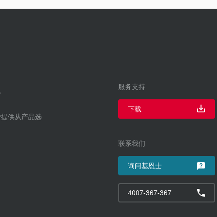
服务支持
下载
户提供从产品选
联系我们
询问基恩士
4007-367-367