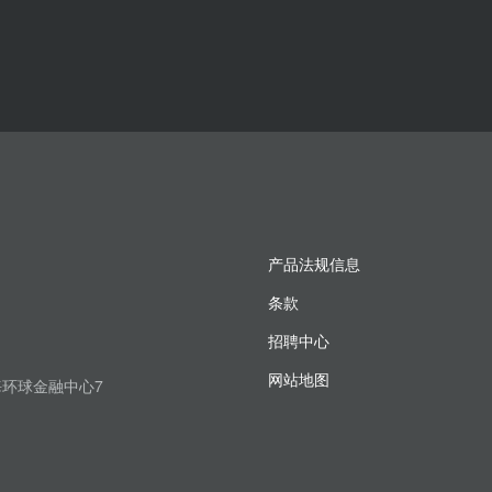
产品法规信息
条款
招聘中心
网站地图
上海环球金融中心7