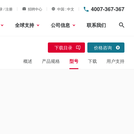
4007-367-367
录 / 注册
招聘中心
中国
中文
全球支持
公司信息
联系我们
搜索
下载目录
价格咨询
概述
产品规格
型号
下载
用户支持