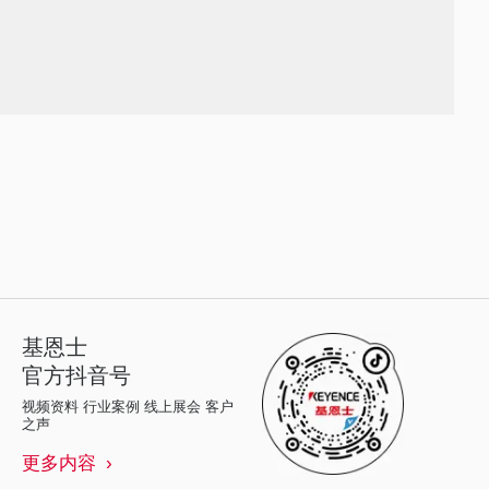
基恩士
官方抖音号
视频资料 行业案例 线上展会 客户
之声
更多内容