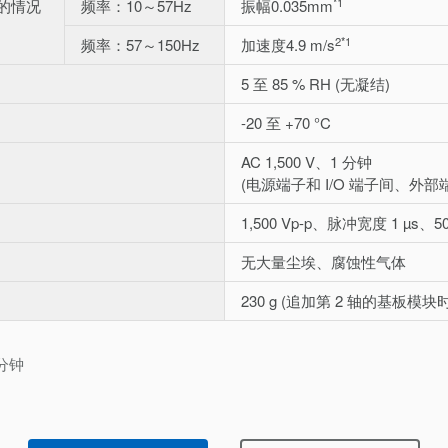
*1
的情况
频率：10～57Hz
振幅0.035mm
2
*1
频率：57～150Hz
加速度4.9 m/s
5 至 85 % RH (无凝结)
-20 至 +70 °C
AC 1,500 V、1 分钟
(电源端子和 I/O 端子间、外
1,500 Vp-p、脉冲宽度 1 µs、
无大量尘埃、腐蚀性气体
230 g (追加第 2 轴的基板模块时为
0分钟