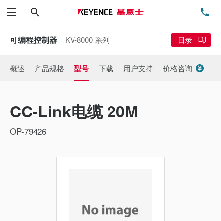
搜索
电
菜单
可编程控制器
KV-8000 系列
目录
概述
产品规格
型号
下载
用户支持
价格咨询
CC-Link电缆 20M
OP-79426