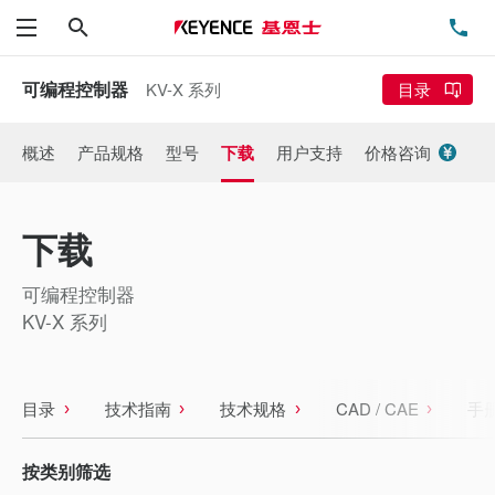
搜索
电
菜单
可编程控制器
KV-X 系列
目录
概述
产品规格
型号
下载
用户支持
价格咨询
下载
可编程控制器
KV-X 系列
目录
技术指南
技术规格
CAD / CAE
手
按类别筛选