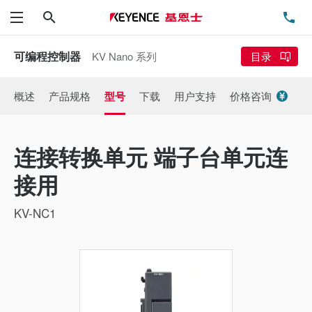
搜索
电
菜单
可编程控制器
KV Nano 系列
目录
概述
产品规格
型号
下载
用户支持
价格咨询
连接转换单元 端子台单元连
接用
KV-NC1