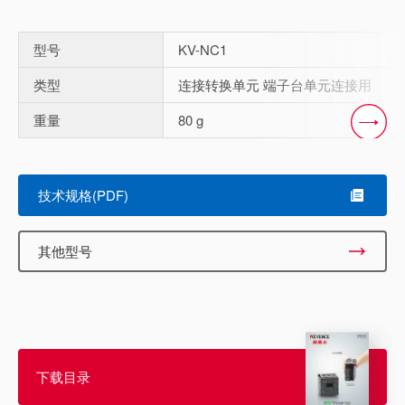
型号
KV-NC1
类型
连接转换单元 端子台单元连接用
重量
80 g
Scroll
技术规格(PDF)
其他型号
下载目录