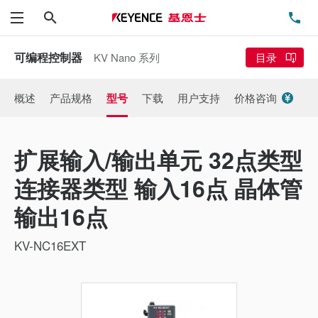
搜索
电
菜单
可编程控制器
KV Nano 系列
目录
概述
产品规格
型号
下载
用户支持
价格咨询
扩展输入/输出单元 32点类型
连接器类型 输入16点 晶体管
输出16点
KV-NC16EXT