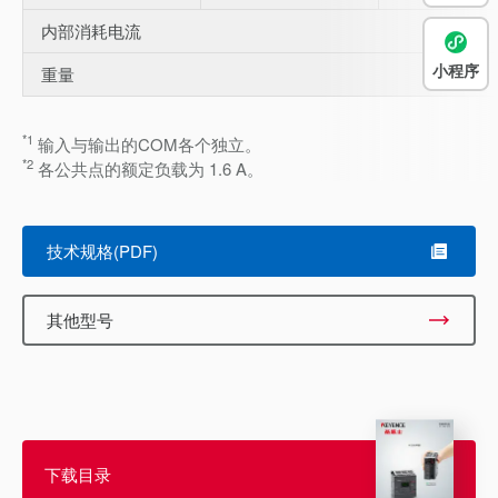
内部消耗电流
小程序
重量
*1
输入与输出的COM各个独立。
*2
各公共点的额定负载为 1.6 A。
技术规格(PDF)
其他型号
下载目录