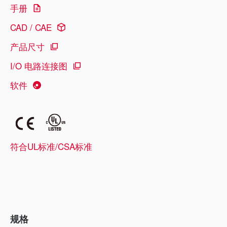
手册
CAD / CAE
产品尺寸
I/O 电路连接图
软件
符合UL标准/CSA标准
规格