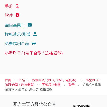
手册
软件
询问基恩士
样机演示/测试
免费试用产品
小型PLC / (端子台型 / 连接器型)
首页
产品
控制系统（PLC、HMI、电机等）
小型PLC /
(端子台型 / 连接器型)
可编程控制器
型号
扩展输出单元
输出32点 晶体管(源)出力 连接器型
基恩士
官方微信公众号