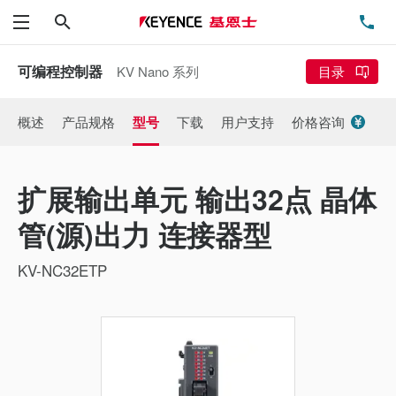
搜索
电
菜单
可编程控制器
KV Nano 系列
目录
概述
产品规格
型号
下载
用户支持
价格咨询
扩展输出单元 输出32点 晶体
管(源)出力 连接器型
KV-NC32ETP