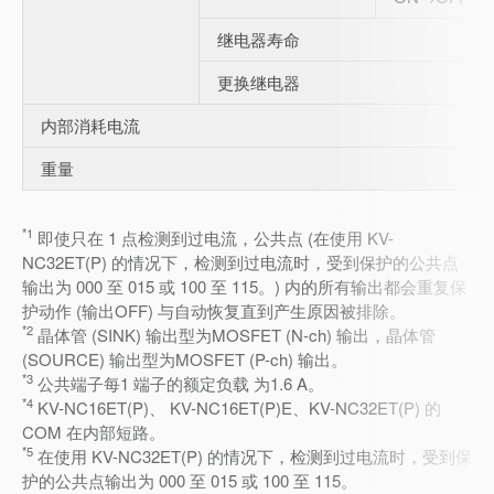
继电器寿命
更换继电器
内部消耗电流
重量
*1
即使只在 1 点检测到过电流，公共点 (在使用 KV-
NC32ET(P) 的情况下，检测到过电流时，受到保护的公共点
输出为 000 至 015 或 100 至 115。) 内的所有输出都会重复保
护动作 (输出OFF) 与自动恢复直到产生原因被排除。
*2
晶体管 (SINK) 输出型为MOSFET (N-ch) 输出，晶体管
(SOURCE) 输出型为MOSFET (P-ch) 输出。
*3
公共端子每1 端子的额定负载 为1.6 A。
*4
KV-NC16ET(P)、 KV-NC16ET(P)E、KV-NC32ET(P) 的
COM 在内部短路。
*5
在使用 KV-NC32ET(P) 的情况下，检测到过电流时，受到保
护的公共点输出为 000 至 015 或 100 至 115。