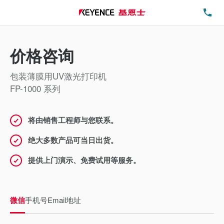
电
价格咨询
包装薄膜用UV激光打印机
FP-1000 系列
将由销售工程师与您联系。
绝大多数产品可当日出货。
提供上门演示、免费试用等服务。
微信
手机号
Email地址