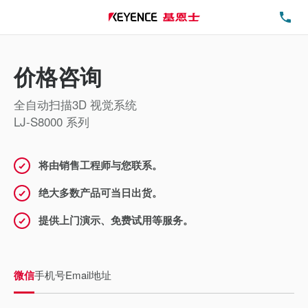
电
价格咨询
全自动扫描3D 视觉系统
LJ-S8000 系列
将由销售工程师与您联系。
绝大多数产品可当日出货。
提供上门演示、免费试用等服务。
微信
手机号
Email地址