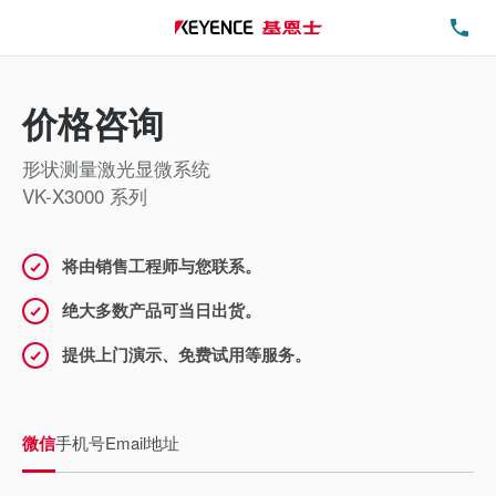
电
价格咨询
形状测量激光显微系统
VK-X3000 系列
将由销售工程师与您联系。
绝大多数产品可当日出货。
提供上门演示、免费试用等服务。
微信
手机号
Email地址