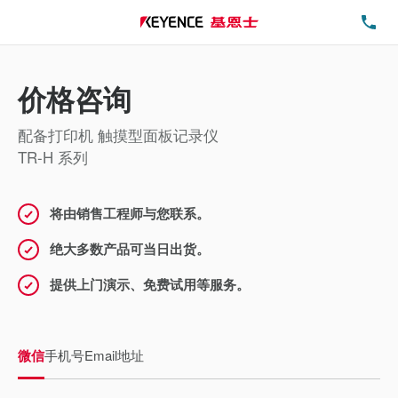
电
价格咨询
配备打印机 触摸型面板记录仪
TR-H 系列
将由销售工程师与您联系。
绝大多数产品可当日出货。
提供上门演示、免费试用等服务。
微信
手机号
Email地址