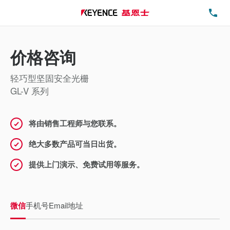
电
价格咨询
轻巧型坚固安全光栅
GL-V 系列
将由销售工程师与您联系。
绝大多数产品可当日出货。
提供上门演示、免费试用等服务。
微信
手机号
Email地址