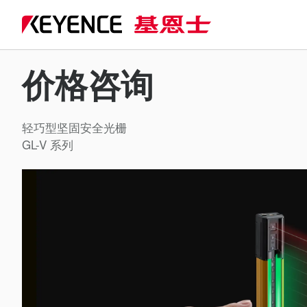
价格咨询
轻巧型坚固安全光栅
GL-V 系列