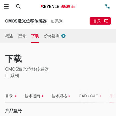
搜索
电
菜单
CMOS激光位移传感器
IL 系列
目录
概述
型号
下载
价格咨询
下载
CMOS激光位移传感器
IL 系列
目录
技术指南
技术规格
CAD / CAE
手
产品型号