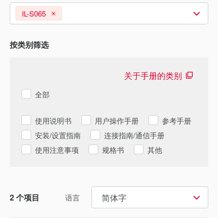
IL-S065
按类别筛选
关于手册的类别
全部
使用说明书
用户操作手册
参考手册
安装/设置指南
连接指南/通信手册
使用注意事项
规格书
其他
简体字
2
个项目
语言