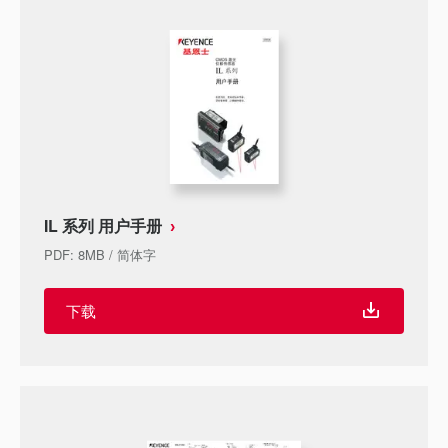
IL 系列 用户手册
PDF
:
8MB
/
简体字
下载