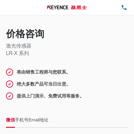
电
价格咨询
激光传感器
LR-X 系列
将由销售工程师与您联系。
绝大多数产品可当日出货。
提供上门演示、免费试用等服务。
微信
手机号
Email地址