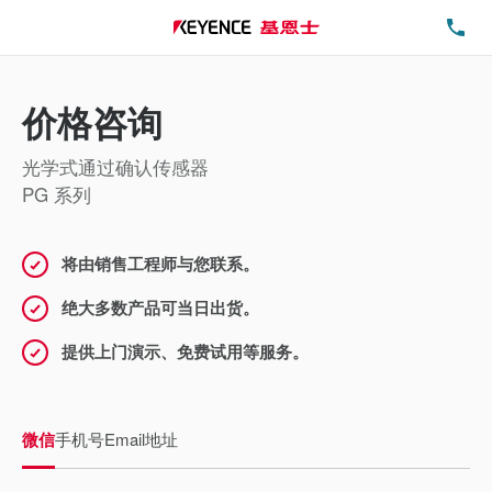
电
价格咨询
光学式通过确认传感器
PG 系列
将由销售工程师与您联系。
绝大多数产品可当日出货。
提供上门演示、免费试用等服务。
微信
手机号
Email地址