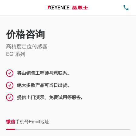
电
价格咨询
高精度定位传感器
EG 系列
将由销售工程师与您联系。
绝大多数产品可当日出货。
提供上门演示、免费试用等服务。
微信
手机号
Email地址