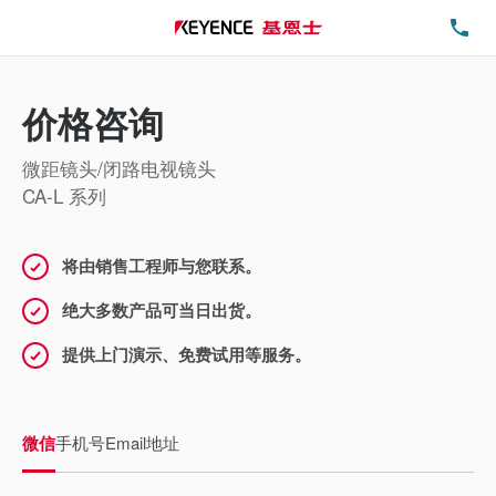
电
价格咨询
微距镜头/闭路电视镜头
CA-L 系列
将由销售工程师与您联系。
绝大多数产品可当日出货。
提供上门演示、免费试用等服务。
微信
手机号
Email地址