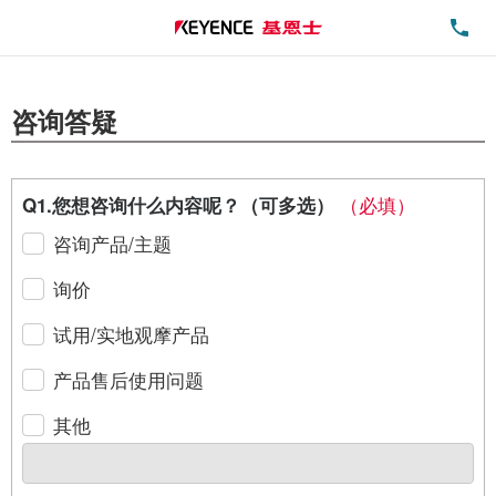
电
咨询答疑
（必填）
Q1.您想咨询什么内容呢？（可多选）
咨询产品/主题
询价
试用/实地观摩产品
产品售后使用问题
其他