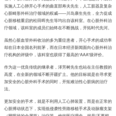
实施人工心肺开心手术的曲直部寿夫先生，人工脏器及复杂
心脏畸形外科治疗领域的权威——川岛康生先生，全力促成
心脏移植重启的松田晖先生等均出自该科室。在心脏外科治
疗领域，该科室的成员们始终在不断挑战，开拓时代先河。
虽然心脏血管外科收治的多为重症患者，开心手术的成功率
却在日本全国名列前茅，而在日本经济新闻面向心脏外科治
疗机构的评级中，该科室也获得了最高的“AAA”级评价。
作为这一优良传统的继承者，泽芳树先生也站在主任教授的
高度，在全新的领域不断开疆扩土。他的目标就是在寻求更
加安全的心脏外科手术的同时，开拓难治性心脏病的治疗
法。
更加安全的手术，就是不利用人工心肺装置，而是在正常的
心脏搏动状态下，实现低侵袭性旁路移植手术及动脉瘤支架
（网眼状的金属筒）治疗等。他的医疗理念，就是“不要想