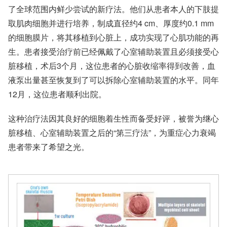
了全球范围内鲜少尝试的新疗法。他们从患者本人的下肢提
取肌肉细胞并进行培养，制成直径约4 cm、厚度约0.1 mm
的细胞膜片，将其移植到心脏上，成功实现了心肌功能的再
生。患者接受治疗前已经佩戴了心室辅助装置且必须接受心
脏移植，术后3个月，这位患者的心脏收缩率得到改善，血
液泵出量甚至恢复到了可以拆除心室辅助装置的水平。同年
12月，这位患者顺利出院。
这种治疗法因其良好的细胞着生性而备受好评，被誉为继心
脏移植、心室辅助装置之后的“第三疗法”，为重症心力衰竭
患者带来了希望之光。