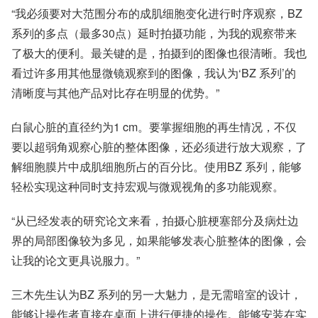
“我必须要对大范围分布的成肌细胞变化进行时序观察，BZ
系列的多点（最多30点）延时拍摄功能，为我的观察带来
了极大的便利。最关键的是，拍摄到的图像也很清晰。我也
看过许多用其他显微镜观察到的图像，我认为‘BZ 系列’的
清晰度与其他产品对比存在明显的优势。”
白鼠心脏的直径约为1 cm。要掌握细胞的再生情况，不仅
要以超弱角观察心脏的整体图像，还必须进行放大观察，了
解细胞膜片中成肌细胞所占的百分比。使用BZ 系列，能够
轻松实现这种同时支持宏观与微观视角的多功能观察。
“从已经发表的研究论文来看，拍摄心脏梗塞部分及病灶边
界的局部图像较为多见，如果能够发表心脏整体的图像，会
让我的论文更具说服力。”
三木先生认为BZ 系列的另一大魅力，是无需暗室的设计，
能够让操作者直接在桌面上进行便捷的操作。能够安装在实