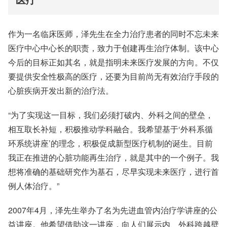
作为一名临床医师，泽先生在全力治疗患者的同时不忘未来
医疗中心中心长的职责，致力于创建再生治疗体制。该中心
今后的目标正如其名，就是指明未来医疗发展的方向。不仅
要提供安全性极高的医疗，还要为目前尚无有效治疗手段的
心脏疾病开发出新的治疗法。
“为了实现这一目标，我们必须打破内、外科之间的壁垒，
相互取长补短，积极推动学科融合。我希望基于‘外科系循
环系统讲座’的理念，积极促成新型医疗机制的诞生。目前
我正在推进的心脏功能再生治疗，就是其中的一个例子。我
想将准确的基础研究作为基石，尽早实现未来医疗，进行首
例人体治疗。”
2007年4月，泽先生举办了名为先进血管内治疗学讲座的公
益讲座。他希望借助这一讲座，向人们展示内、外科跨越壁