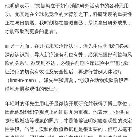
他明确表示，“关键就在于如何消除研究活动中的各种无用
功。尤其是在全球化竞争的大背景之下，科研速度的重要性
正在与日俱增。我时刻都在告诫自己，尽快拿出研究成果，
才能帮助到更多的患者”。
而另一方面，在开拓未知治疗法时，泽先生认为“我们必须
深刻认识到，导入新疗法有利也有弊，必须把握好利益与风
险的关系”。欲速则不达，必须在前期临床试验中严谨地验
证治疗的切实有效性及安全性后，再进行首例人体治疗
（first-in-man）。泽先生强调说，“必须在动物实验阶段严
谨地开展客观性的验证”。
年轻时的泽先生用电子显微镜开展研究并获得了博士学位，
因此他对组织学观点上的证据尤为重视。他表示，“提供拍
摄细胞增殖等现象的照片，才是能够证明实验客观性的决定
性手段。当然，实验的数值数据也是很重要的，但可以毫不