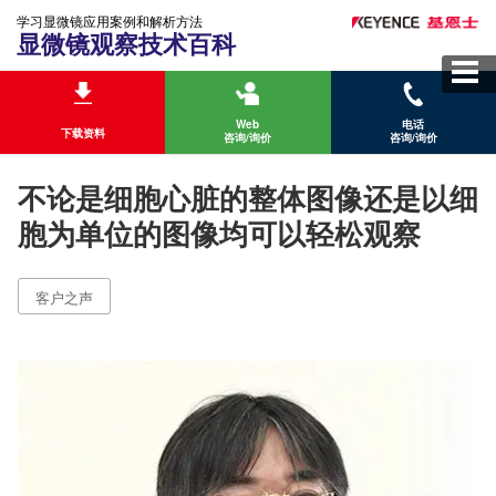
学习显微镜应用案例和解析方法
显微镜观察技术百科
Web
电话
下载资料
咨询/询价
咨询/询价
不论是细胞心脏的整体图像还是以细
胞为单位的图像均可以轻松观察
客户之声