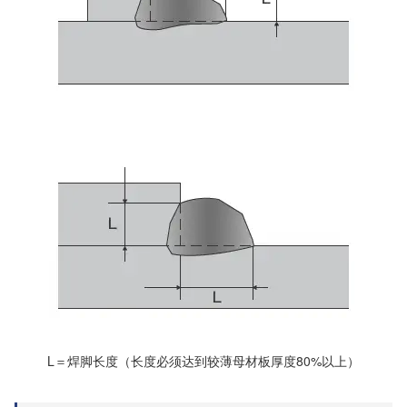
L＝焊脚长度（长度必须达到较薄母材板厚度80%以上）