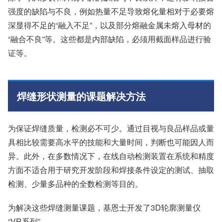
强度的缺陷与不良，例如热量不足导致熔化量相对于必要熔
深显得不足的“融入不足”，以及部分熔融金属未熔入母材的
“融合不良”等。这些都是内部缺陷，必须用截面样品进行验
证等。
焊缝形状测量的课题解决方法
为保证焊缝质量，检测必不可少。通过目视与良品样品或量
具相比较需要高水平的技能和大量时间，判断也可能因人而
异。此外，在多数情况下，在线自动检测装置在系统和精度
方面不适合用于研究开发阶段和焊接条件设定的测试、抽取
检测、少量多品种的全数检测等目的。
为解决这些焊缝测量课题，基恩士开发了3D轮廓测量仪
“VR系列”。