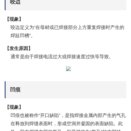
咬边
【现象】
咬边定义为“在母材或已焊接部分上方重复焊接时产生的
焊趾凹槽”。
【发生原因】
通常是由于焊接电流过大或焊接速度过快等导致。
凹痕
【现象】
凹痕也被称作“开口缺陷”，是指焊接金属内部产生的气孔
在释放到焊缝表面时，形成空洞并凝固的表面缺陷。此