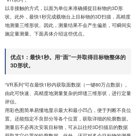
以非接触的方式，以面为单位来准确捕捉目标物的3D形
状。此外，最快1秒完成载物台上目标物的3D扫描，高精度
地测量三维形状。因此，测量结果不会产生偏差，可瞬间实
施定量测量。下面具体介绍这些优点。
优点1：最快1秒。用“面”一并取得目标物整体的
3D形状。
“VR系列”可在最快1秒内获取面数据（一键80万点数据）。
由此可快速、高精度地测量复杂的焊缝三维形状，进行定量
评估。
用彩色图简单易懂地显示最大和最小凹凸，便于判断不良位
置。还能指定不良部分等各个位置，获取详细的轮廓数据。
测量后不必再次安装目标物，可从以往经3D扫描后的数据
获取其它位置的轮廓数据。此外，还可对多个目标物的测量