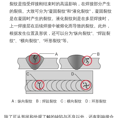
裂纹是指受焊接刚结束时的高温影响，在焊接部分产生
的裂痕。大致可分为“凝固裂纹”和“液化裂纹”，凝固裂纹
是在凝固时产生的裂纹。液化裂纹则是在多层焊接时，
上一焊接层在后续焊接中被熔化而导致的裂纹。此外，
根据发生位置及形状，还可以分为“纵向裂纹”、“焊趾裂
纹”、“横向裂纹”、“环形裂纹”等。
A
纵向裂纹
B
焊趾裂纹
C
横向裂纹
D
环形裂纹
除了可从形状和外观了解的缺陷与不良以外，还有影响接合