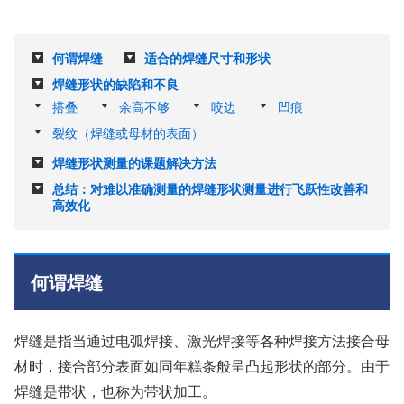
何谓焊缝
适合的焊缝尺寸和形状
焊缝形状的缺陷和不良
搭叠
余高不够
咬边
凹痕
裂纹（焊缝或母材的表面）
焊缝形状测量的课题解决方法
总结：对难以准确测量的焊缝形状测量进行飞跃性改善和
高效化
何谓焊缝
焊缝是指当通过电弧焊接、激光焊接等各种焊接方法接合母
材时，接合部分表面如同年糕条般呈凸起形状的部分。由于
焊缝是带状，也称为带状加工。