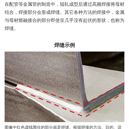
在配管等金属管的制造中，辊轧成型后通过高频焊接将母材
结合，焊接部分会形成焊缝。其它各种方法的焊接中，金属
与母材熔融接合的部分即使呈几乎没有起伏的形状，也称为
焊缝。
焊缝示例
图像中红色虚线围住的部分就是焊缝。根据焊接的方法、目的、适