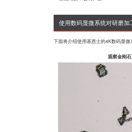
使用数码显微系统对研磨加
下面将介绍使用基恩士的4K数码显微
观察金刚石