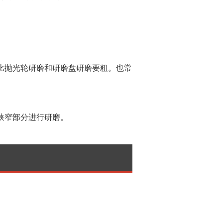
比抛光轮研磨和研磨盘研磨要粗。也常
狭窄部分进行研磨。