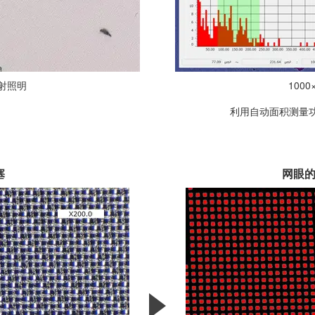
落射照明
100
利用自动面积测量
塞
网眼