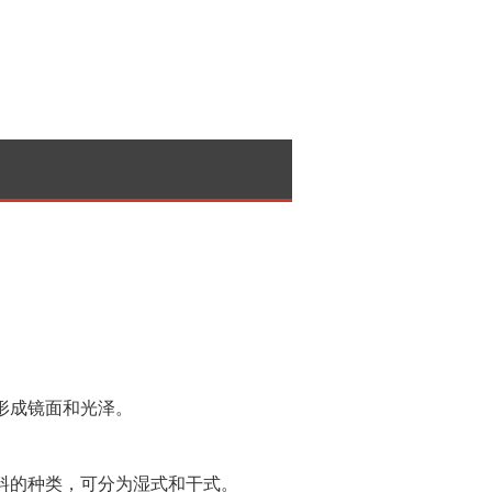
形成镜面和光泽。
料的种类，可分为湿式和干式。