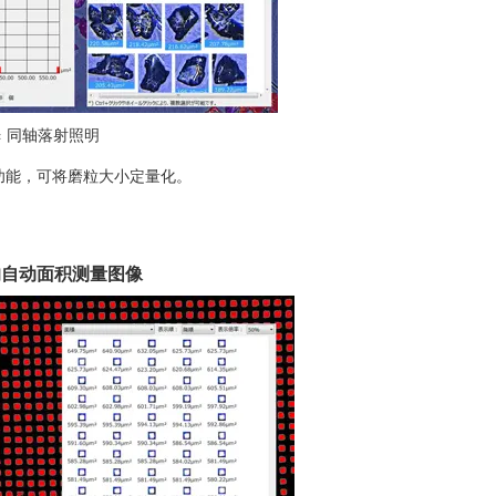
0× 同轴落射照明
功能，可将磨粒大小定量化。
的自动面积测量图像