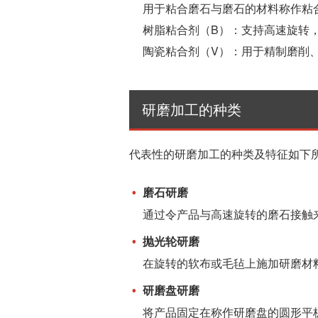
用于粘合磨石与磨石的材料称作粘
树脂粘合剂（B）：支持高速旋转
陶瓷粘合剂（
V
）：用于精制磨削
研磨加工的种类
代表性的研磨加工的种类及特征如下
磨石研磨
通过令产品与高速旋转的磨石接触
抛光轮研磨
在旋转的软布或毛毡上施加研磨材
研磨盘研磨
将产品固定在称作研磨盘的圆形平