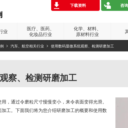
下载资料
咨询
例
医疗、医药、
化学、材料、
行业
化妆品行业
原材料行业
例
汽车、航空相关行业
使用数码显微系统观察、检测研磨加工
观察、检测研磨加工
使用，通过令磨粒尺寸慢慢变小，来令表面变得光滑。
面加工。下面我们将为您介绍研磨加工的概要和使用数