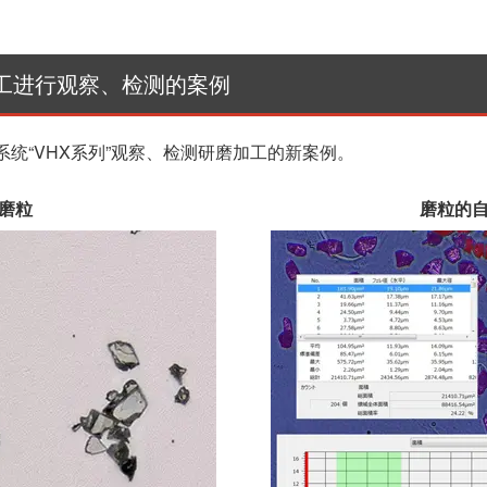
工进行观察、检测的案例
系统“VHX系列”观察、检测研磨加工的新案例。
磨粒
磨粒的