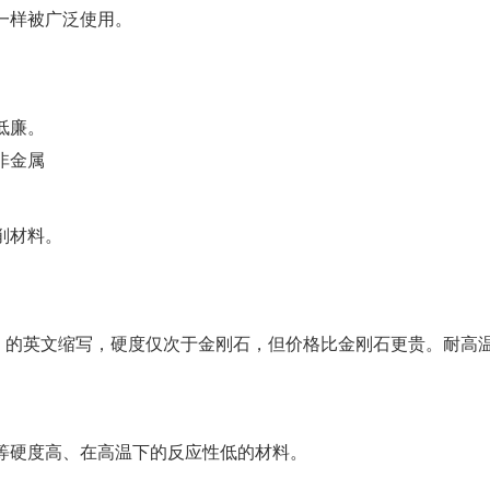
一样被广泛使用。
低廉。
非金属
削材料。
Nitride）的英文缩写，硬度仅次于金刚石，但价格比金刚石更贵。耐
等硬度高、在高温下的反应性低的材料。