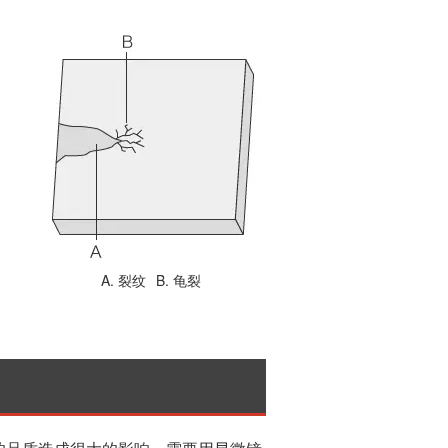
A. 裂纹
B. 龟裂