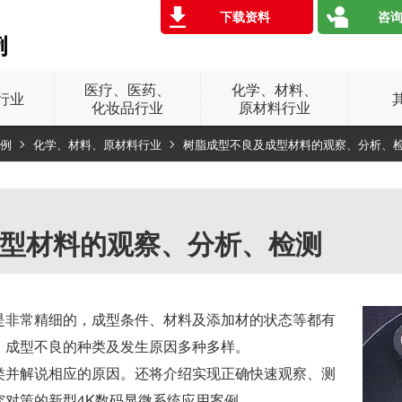
下载资料
咨询
例
医疗、医药、
化学、材料、
行业
化妆品行业
原材料行业
例
化学、材料、原材料行业
树脂成型不良及成型材料的观察、分析、
型材料的观察、分析、检测
是非常精细的，成型条件、材料及添加材的状态等都有
。成型不良的种类及发生原因多种多样。
类并解说相应的原因。还将介绍实现正确快速观察、测
究对策的新型4K数码显微系统应用案例。