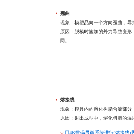
翘曲
现象：模塑品向一个方向歪曲，导
原因：脱模时施加的外力导致变形
同。
熔接线
现象：模具内的熔化树脂合流部分
原因：射出成型中，熔化树脂的温
用4K数码显微系统进行“熔接线观