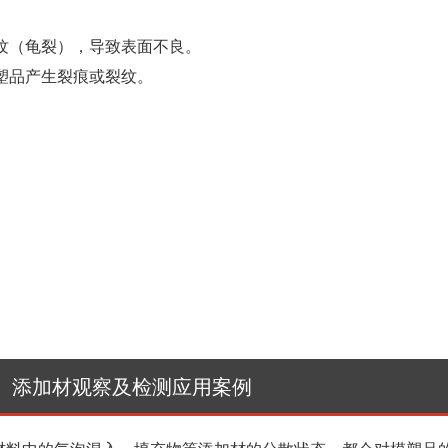
纹（龟裂），导致表面不良。
塑品产生裂痕或裂纹。
、添加材观察及检测应用案例