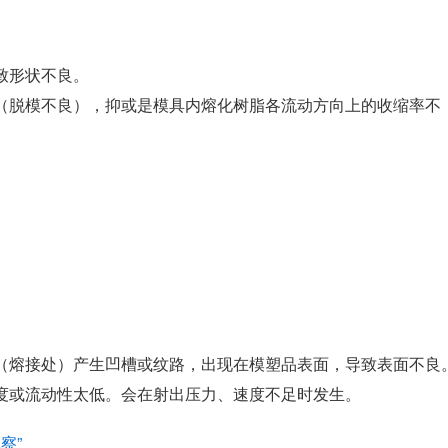
致形状不良。
（脱模不良），抑或是模具内熔化树脂各流动方向上的收缩率不
（熔接处）产生凹槽或纹路，出现在模塑品表面，导致表面不良
度或流动性太低。会在射出压力、速度不足时发生。
察”