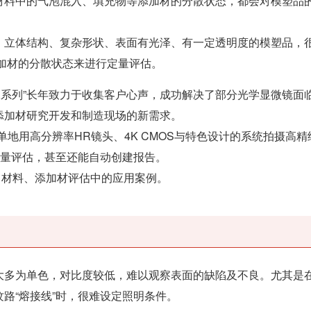
材料中的气泡混入、填充物等添加材的分散状态，都会对模塑品
、立体结构、复杂形状、表面有光泽、有一定透明度的模塑品，
加材的分散状态来进行定量评估。
HX系列”长年致力于收集客户心声，成功解决了部分光学显微镜面
添加材研究开发和制造现场的新需求。
简单地用高分辨率HR镜头、4K CMOS与特色设计的系统拍摄高
定量评估，甚至还能自动创建报告。
品、材料、添加材评估中的应用案例。
大多为单色，对比度较低，难以观察表面的缺陷及不良。尤其是
路“熔接线”时，很难设定照明条件。