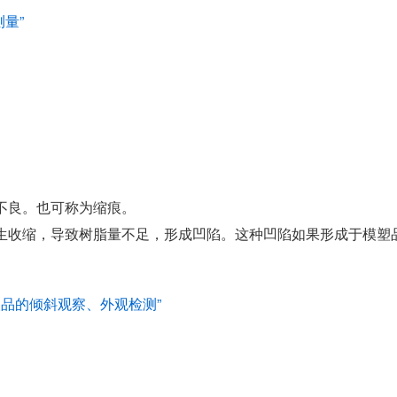
量”
不良。也可称为缩痕。
生收缩，导致树脂量不足，形成凹陷。这种凹陷如果形成于模塑
。
塑品的倾斜观察、外观检测”