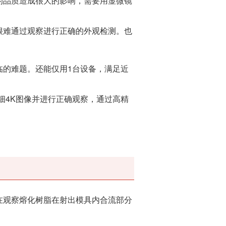
的品质造成很大的影响，需要用显微镜
很难通过观察进行正确的外观检测。也
临的难题。还能仅用1台设备，满足近
精细4K图像并进行正确观察，通过高精
在观察熔化树脂在射出模具内合流部分