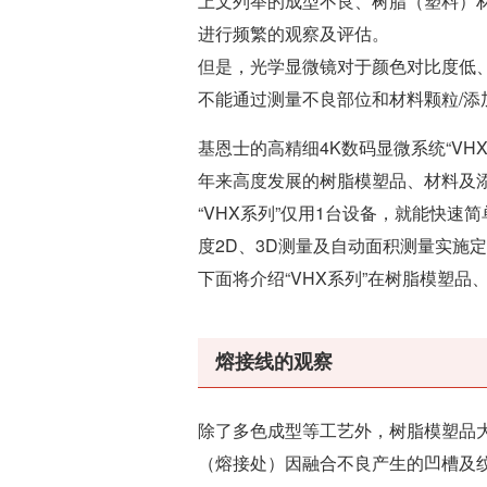
上文列举的成型不良、树脂（塑料）
进行频繁的观察及评估。
但是，光学显微镜对于颜色对比度低
不能通过测量不良部位和材料颗粒/添
基恩士的高精细4K数码显微系统“V
年来高度发展的树脂模塑品、材料及
“VHX系列”仅用1台设备，就能快速
度2D、3D测量及自动面积测量实施
下面将介绍“VHX系列”在树脂模塑
熔接线的观察
除了多色成型等工艺外，树脂模塑品
（熔接处）因融合不良产生的凹槽及纹