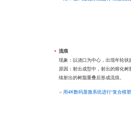
流痕
现象：以浇口为中心，出现年轮状
原因：射出成型中，射出的熔化树
续射出的树脂重叠后形成流痕。
用4K数码显微系统进行“复合模