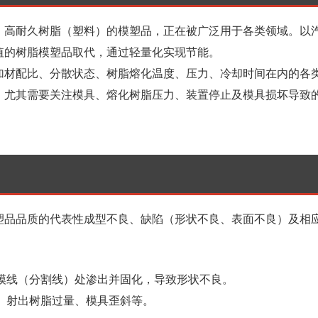
、高耐久树脂（塑料）的模塑品，正在被广泛用于各类领域。以
值的树脂模塑品取代，通过轻量化实现节能。
加材配比、分散状态、树脂熔化温度、压力、冷却时间在内的各
，尤其需要关注模具、熔化树脂压力、装置停止及模具损坏导致
塑品品质的代表性成型不良、缺陷（形状不良、表面不良）及相
模线（分割线）处渗出并固化，导致形状不良。
、射出树脂过量、模具歪斜等。