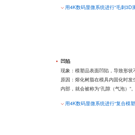
用4K数码显微系统进行“毛刺3D测
凹陷
现象：模塑品表面凹陷，导致形状
原因：熔化树脂在模具内固化时发
内部，就会被称为“孔隙（气泡）”
用4K数码显微系统进行“复合模