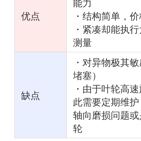
能力
优点
・结构简单，价
・紧凑却能执行
测量
・对异物极其敏
堵塞）
・由于叶轮高速
缺点
此需要定期维护
轴向磨损问题或
轮