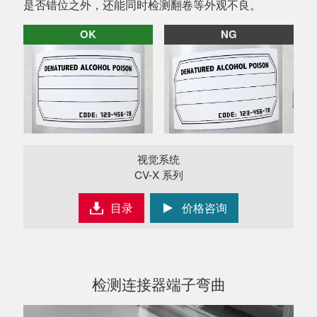
是否错位之外，还能同时检测翻卷等外观不良。
OK
NG
视觉系统
CV-X 系列
目录
价格咨询
检测连接器端子弯曲