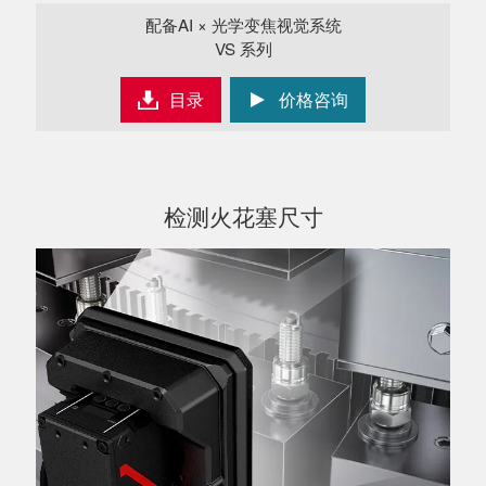
配备AI × 光学变焦视觉系统
VS 系列
目录
价格咨询
检测火花塞尺寸