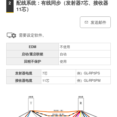
配线系统：有线同步（发射器7芯、接收器
11芯）
发送邮件
需要设定软件。
EDM
不使用
启动/重启联锁
自动
回程不保护
使用
发射器电缆
7芯
例）GL-RP5PS
接收器电缆
11芯
例）GL-RP5PM