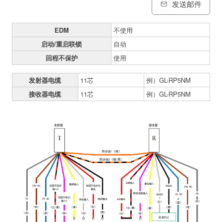
发送邮件
EDM
不使用
启动/重启联锁
自动
回程不保护
使用
发射器电缆
11芯
例）GL-RP5NM
接收器电缆
11芯
例）GL-RP5NM