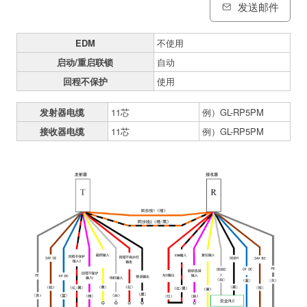
发送邮件
EDM
不使用
启动/重启联锁
自动
回程不保护
使用
发射器电缆
11芯
例）GL-RP5PM
接收器电缆
11芯
例）GL-RP5PM