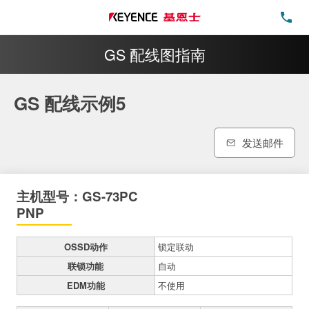
电
GS 配线图指南
GS 配线示例5
发送邮件
主机型号：GS-73PC
PNP
OSSD动作
锁定联动
联锁功能
自动
EDM功能
不使用