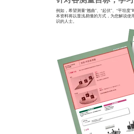
例如，希望测量“翘曲”、“起伏”、“平坦
本资料将以显浅易懂的方式，为您解说使
识的人士。