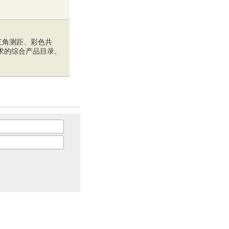
三角测距、彩色共
求的综合产品目录。