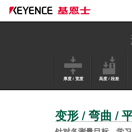
厚度 / 宽度
高度 / 段差
变形 / 弯曲 /
针对各测量目标，学习