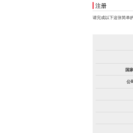
注册
请完成以下这张简单的
国家
公