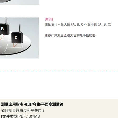
测量应用指南 变形/弯曲/平面度测量篇
如何测量翘曲度和平整度？
[文件类型]
PDF:1.07MB