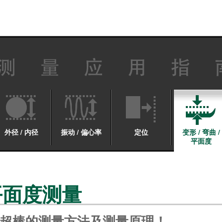
外径 / 内径
振动 / 偏心率
定位
变形 / 弯曲 /
平面度
 平面度测量
超棒的测量方法及测量原理！