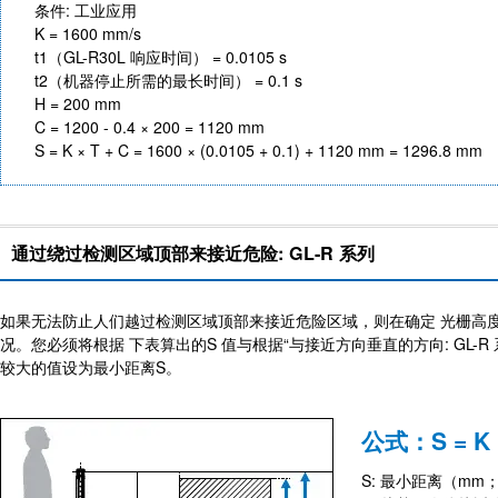
条件: 工业应用
K = 1600 mm/s
t1（GL-R30L 响应时间） = 0.0105 s
t2（机器停止所需的最长时间） = 0.1 s
H = 200 mm
C = 1200 - 0.4 × 200 = 1120 mm
S = K × T + C = 1600 × (0.0105 + 0.1) + 1120 mm = 1296.8 mm
通过绕过检测区域顶部来接近危险: GL-R 系列
如果无法防止人们越过检测区域顶部来接近危险区域，则在确定 光栅高度
况。您必须将根据 下表算出的S 值与根据“与接近方向垂直的方向: GL-R
较大的值设为最小距离S。
公式：S = K ×
S: 最小距离（mm；