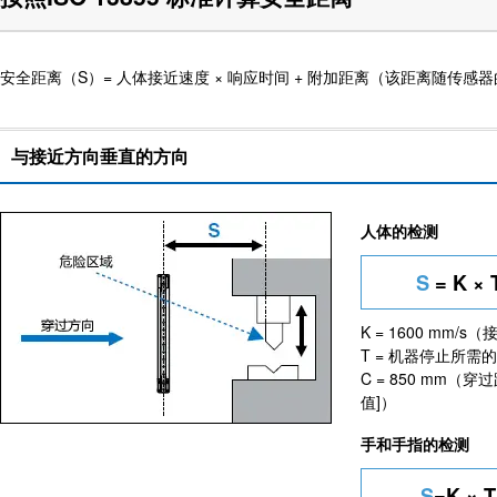
安全距离（S）= 人体接近速度 × 响应时间 + 附加距离（该距离随传
与接近方向垂直的方向
人体的检测
S
= K × 
K = 1600 mm
T = 机器停止所需
C = 850 mm（
值]）
手和手指的检测
S
=K × T 