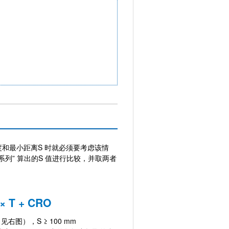
和最小距离S 时就必须要考虑该情
 系列” 算出的S 值进行比较，并取两者
 T + C
RO
见右图），S ≥ 100 mm