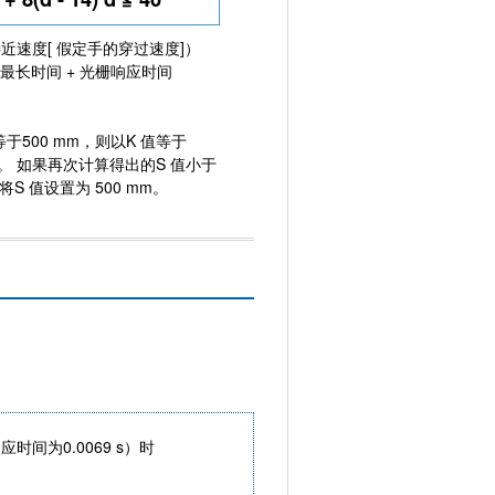
s（接近速度[ 假定手的穿过速度]）
的最长时间 + 光栅响应时间
等于500 mm，则以K 值等于
算。 如果再次计算得出的S 值小于
将S 值设置为 500 mm。
应时间为0.0069 s）时