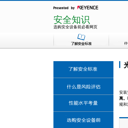
安全知识
选购安全设备前必看网页
安装
离。
规和