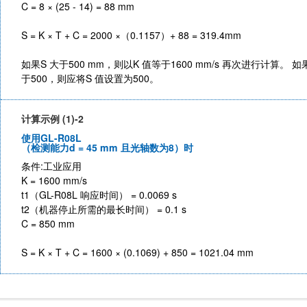
C = 8 × (25 - 14) = 88 mm
S = K × T + C = 2000 ×（0.1157）+ 88 = 319.4mm
如果S 大于500 mm，则以K 值等于1600 mm/s 再次进行计算。
于500，则应将S 值设置为500。
计算示例 (1)-2
使用GL-R08L
（检测能力d = 45 mm 且光轴数为8）时
条件:工业应用
K = 1600 mm/s
t1（GL-R08L 响应时间） = 0.0069 s
t2（机器停止所需的最长时间） = 0.1 s
C = 850 mm
S = K × T + C = 1600 × (0.1069) + 850 = 1021.04 mm