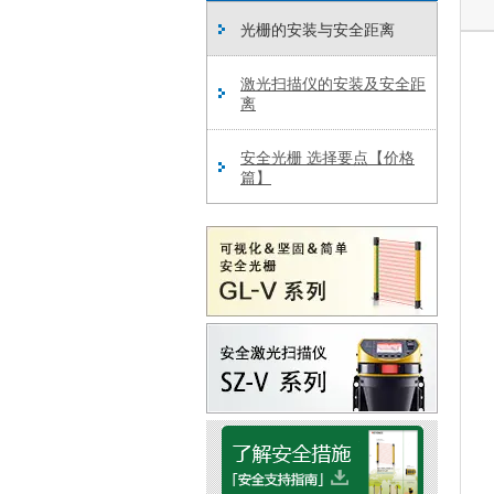
光栅的安装与安全距离
激光扫描仪的安装及安全距
离
安全光栅 选择要点【价格
篇】